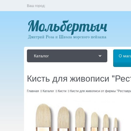
Ваш город:
Каталог
О маг
Кисть для живописи "Ре
Главная
Каталог
Кисти
Кисти для живописи от фирмы "Реставр