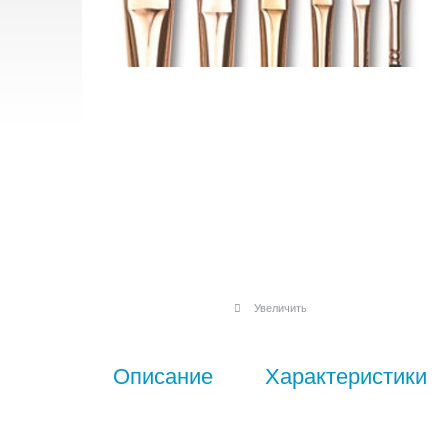
Увеличить
Описание
Характеристики