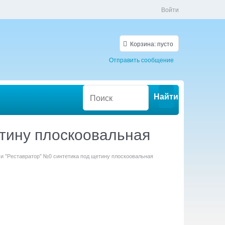
Войти
Корзина:
пусто
Отправить сообщение
Найти
етину плоскоовальная
си "Реставратор" №0 синтетика под щетину плоскоовальная