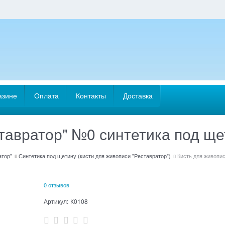
азине
Оплата
Контакты
Доставка
ставратор" №0 синтетика под щ
атор"
Синтетика под щетину (кисти для живописи "Реставратор")
Кисть для живопи
0 отзывов
Артикул:
К0108