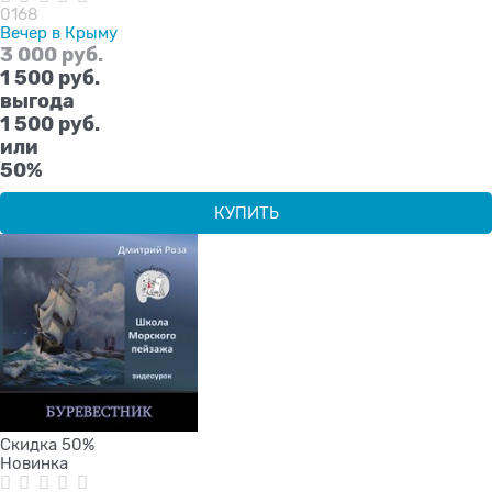
0168
Вечер в Крыму
3 000
 руб.
1 500
 руб.
выгода
1 500 руб.
или
50%
КУПИТЬ
Скидка 50%
Новинка