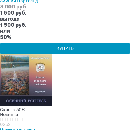
Зимний Портленд
3 000
 руб.
1 500
 руб.
выгода
1 500 руб.
или
50%
КУПИТЬ
Скидка 50%
Новинка
0252
Осенний всплеск