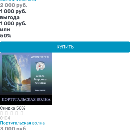
2 000
 руб.
1 000
 руб.
выгода
1 000 руб.
или
50%
КУПИТЬ
Скидка 50%
0104
Португальская волна
3 000
 руб.