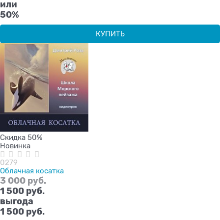
или
50%
КУПИТЬ
Скидка 50%
Новинка
0279
Облачная косатка
3 000
 руб.
1 500
 руб.
выгода
1 500 руб.