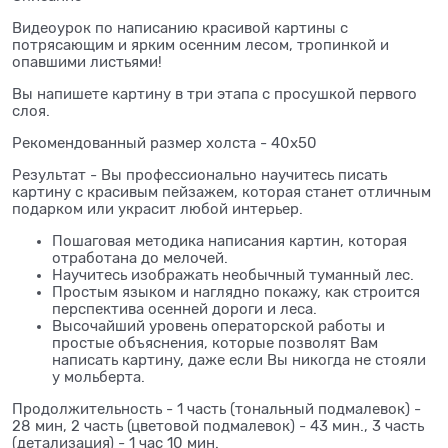
Видеоурок по написанию красивой картины с
потрясающим и ярким осенним лесом, тропинкой и
опавшими листьями!
Вы напишете картину в три этапа с просушкой первого
слоя.
Рекомендованный размер холста - 40х50
Результат - Вы профессионально научитесь писать
картину с красивым пейзажем, которая станет отличным
подарком или украсит любой интерьер.
Пошаговая методика написания картин, которая
отработана до мелочей.
Научитесь изображать необычный туманный лес.
Простым языком и наглядно покажу, как строится
перспектива осенней дороги и леса.
Высочайший уровень операторской работы и
простые объяснения, которые позволят Вам
написать картину, даже если Вы никогда не стояли
у мольберта.
Продолжительность - 1 часть (тональный подмалевок) -
28 мин, 2 часть (цветовой подмалевок) - 43 мин., 3 часть
(детализация) - 1 час 10 мин.