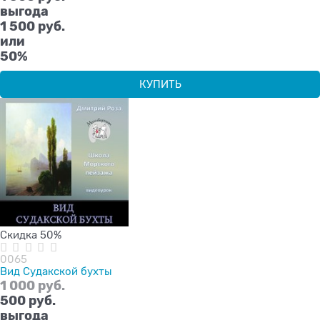
выгода
1 500 руб.
или
50%
КУПИТЬ
Скидка 50%
0065
Вид Судакской бухты
1 000
 руб.
500
 руб.
выгода