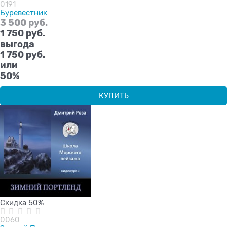
0191
Буревестник
3 500
 руб.
1 750
 руб.
выгода
1 750 руб.
или
50%
КУПИТЬ
Скидка 50%
0060