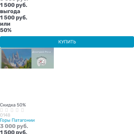
1 500
 руб.
выгода
1 500 руб.
или
50%
КУПИТЬ
Скидка 50%
0148
Горы Патагонии
3 000
 руб.
1 500
 руб.