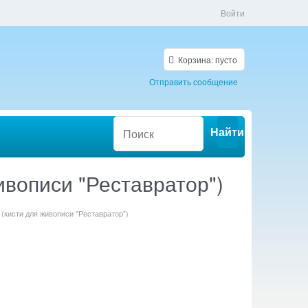
Войти
Корзина:
пусто
Отправить сообщение
Найти
ивописи "Реставратор")
(кисти для живописи "Реставратор")