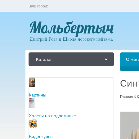
Ваш город:
Каталог
О маг
Синт
Картины
Главная
К
Холсты на подрамнике
Видеокурсы