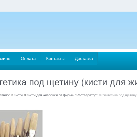
азине
Оплата
Контакты
Доставка
етика под щетину (кисти для ж
аталог
Кисти
Кисти для живописи от фирмы "Реставратор"
Синтетика под щетину 