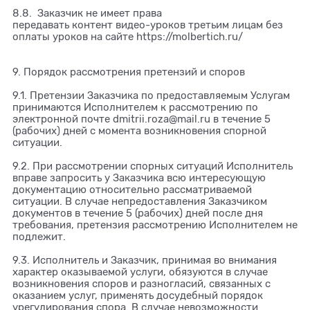
8.8. Заказчик не имеет права
передавать контент видео-уроков третьим лицам без
оплаты уроков на сайте https://molbertich.ru/
9. Порядок рассмотрения претензий и споров
9.1. Претензии Заказчика по предоставляемым Услугам
принимаются Исполнителем к рассмотрению по
электронной почте dmitrii.roza@mail.ru в течение 5
(рабочих) дней с момента возникновения спорной
ситуации.
9.2. При рассмотрении спорных ситуаций Исполнитель
вправе запросить у Заказчика всю интересующую
документацию относительно рассматриваемой
ситуации. В случае непредоставления Заказчиком
документов в течение 5 (рабочих) дней после дня
требования, претензия рассмотрению Исполнителем не
подлежит.
9.3. Исполнитель и Заказчик, принимая во внимания
характер оказываемой услуги, обязуются в случае
возникновения споров и разногласий, связанных с
оказанием услуг, применять досудебный порядок
урегулирования спора. В случае невозможности