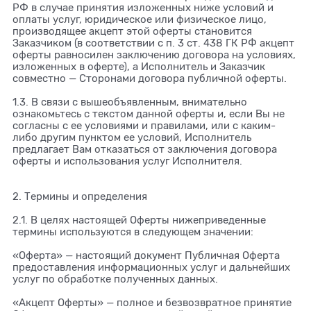
РФ в случае принятия изложенных ниже условий и
оплаты услуг, юридическое или физическое лицо,
производящее акцепт этой оферты становится
Заказчиком (в соответствии с п. 3 ст. 438 ГК РФ акцепт
оферты равносилен заключению договора на условиях,
изложенных в оферте), а Исполнитель и Заказчик
совместно — Сторонами договора публичной оферты.
1.3. В связи с вышеобъявленным, внимательно
ознакомьтесь с текстом данной оферты и, если Вы не
согласны с ее условиями и правилами, или с каким-
либо другим пунктом ее условий, Исполнитель
предлагает Вам отказаться от заключения договора
оферты и использования услуг Исполнителя.
2. Термины и определения
2.1. В целях настоящей Оферты нижеприведенные
термины используются в следующем значении:
«Оферта» — настоящий документ Публичная Оферта
предоставления информационных услуг и дальнейших
услуг по обработке полученных данных.
«Акцепт Оферты» — полное и безвозвратное принятие