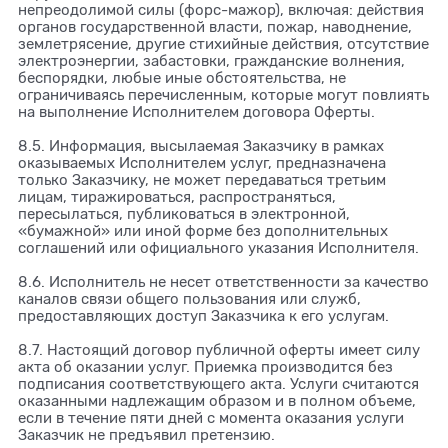
непреодолимой силы (форс-мажор), включая: действия
органов государственной власти, пожар, наводнение,
землетрясение, другие стихийные действия, отсутствие
электроэнергии, забастовки, гражданские волнения,
беспорядки, любые иные обстоятельства, не
ограничиваясь перечисленным, которые могут повлиять
на выполнение Исполнителем договора Оферты.
8.5. Информация, высылаемая Заказчику в рамках
оказываемых Исполнителем услуг, предназначена
только Заказчику, не может передаваться третьим
лицам, тиражироваться, распространяться,
пересылаться, публиковаться в электронной,
«бумажной» или иной форме без дополнительных
соглашений или официального указания Исполнителя.
8.6. Исполнитель не несет ответственности за качество
каналов связи общего пользования или служб,
предоставляющих доступ Заказчика к его услугам.
8.7. Настоящий договор публичной оферты имеет силу
акта об оказании услуг. Приемка производится без
подписания соответствующего акта. Услуги считаются
оказанными надлежащим образом и в полном объеме,
если в течение пяти дней с момента оказания услуги
Заказчик не предъявил претензию.