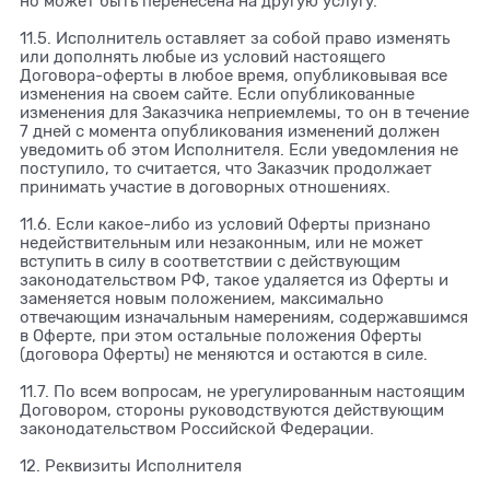
но может быть перенесена на другую услугу.
11.5. Исполнитель оставляет за собой право изменять
или дополнять любые из условий настоящего
Договора-оферты в любое время, опубликовывая все
изменения на своем сайте. Если опубликованные
изменения для Заказчика неприемлемы, то он в течение
7 дней с момента опубликования изменений должен
уведомить об этом Исполнителя. Если уведомления не
поступило, то считается, что Заказчик продолжает
принимать участие в договорных отношениях.
11.6. Если какое-либо из условий Оферты признано
недействительным или незаконным, или не может
вступить в силу в соответствии с действующим
законодательством РФ, такое удаляется из Оферты и
заменяется новым положением, максимально
отвечающим изначальным намерениям, содержавшимся
в Оферте, при этом остальные положения Оферты
(договора Оферты) не меняются и остаются в силе.
11.7. По всем вопросам, не урегулированным настоящим
Договором, стороны руководствуются действующим
законодательством Российской Федерации.
12. Реквизиты Исполнителя