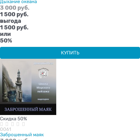
Дыхание океана
3 000
 руб.
1 500
 руб.
выгода
1 500 руб.
или
50%
КУПИТЬ
Скидка 50%
0061
Заброшенный маяк