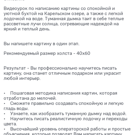
Видеоурок по написанию картины со спокойной и
уютной бухтой на Карельском озере, а также с легкой
лодочкой на воде. Туманная дымка таит в себе теплые
рассветные лучи солнца, согревающие надеждой на
яркий и теплый день.
Вы напишете картину в один этап.
Рекомендуемый размер холста - 40х60
Результат - Вы профессионально научитесь писать
картину, она станет отличным подарком или украсит
любой интерьер.
• Пошаговая методика написания картин, которая
отработана до мелочей.
• Сможете правильно создавать спокойную и легкую
гладь воды.
• Узнаете, как изобразить туманную дымку над водой.
• Научитесь писать реалистичную лодочку и переходы
цвета.
• Высочайший уровень операторской работы и простые
объяснения, которые позволят Вам написать картину,