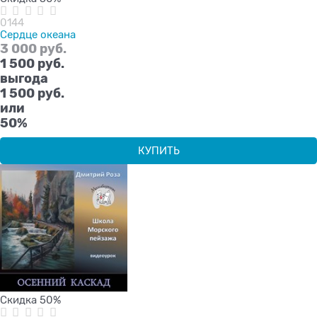
0144
Сердце океана
3 000
 руб.
1 500
 руб.
выгода
1 500 руб.
или
50%
КУПИТЬ
Скидка 50%