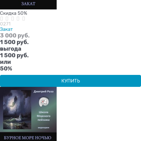
Скидка 50%
0271
Закат
3 000
 руб.
1 500
 руб.
выгода
1 500 руб.
или
50%
КУПИТЬ