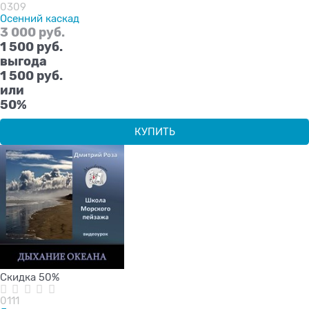
0309
Осенний каскад
3 000
 руб.
1 500
 руб.
выгода
1 500 руб.
или
50%
КУПИТЬ
Скидка 50%
0111