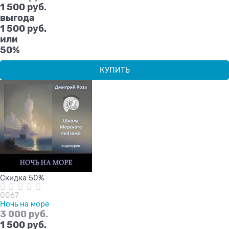
1 500
 руб.
выгода
1 500 руб.
или
50%
КУПИТЬ
Скидка 50%
0067
Ночь на море
3 000
 руб.
1 500
 руб.