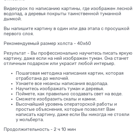
Видеоурок по написанию картины, где изображен лесной
водопад, а деревья покрыты таинственной туманной
дымкой.
Вы напишите картину в один или два этапа с просушкой
первого слоя.
Рекомендуемый размер холста - 40х60
Результат - Вы профессионально научитесь писать яркую
картину, даже если на ней изображен туман. Она станет
отличным подарком или украсит любой интерьер.
Пошаговая методика написания картин, которая
отработана до мелочей.
Узнаете все нюансы написания водопада.
Научитесь изображать туман и деревья.
Поймете, как правильно создавать свет на воде.
Сможете изобразить скалы и камни.
Высочайший уровень операторской работы и
простые объяснения, которые позволят Вам
написать картину, даже если Вы никогда не стояли
у мольберта.
Продолжительность - 2 ч 10 мин