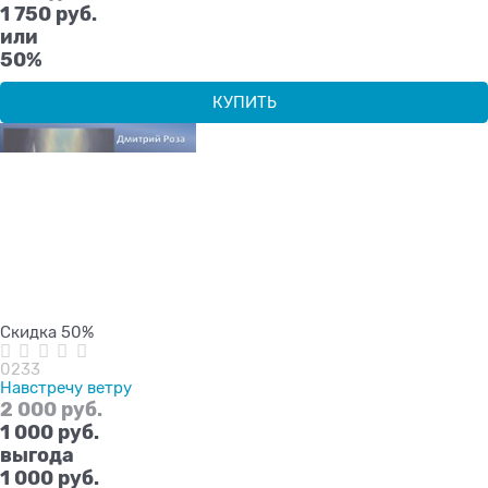
1 750 руб.
или
50%
КУПИТЬ
Скидка 50%
0233
Навстречу ветру
2 000
 руб.
1 000
 руб.
выгода
1 000 руб.