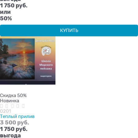
1 750 руб.
или
50%
КУПИТЬ
Скидка 50%
Новинка
0201
Теплый прилив
3 500
 руб.
1 750
 руб.
выгода