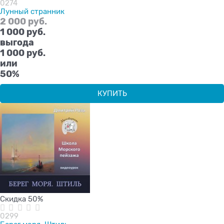
0274
Лунный странник
2 000
 руб.
1 000
 руб.
выгода
1 000 руб.
или
50%
КУПИТЬ
Скидка 50%
0299