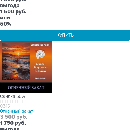
выгода
1 500 руб.
или
50%
КУПИТЬ
Скидка 50%
0315
Огненный закат
3 500
 руб.
1 750
 руб.
выгода