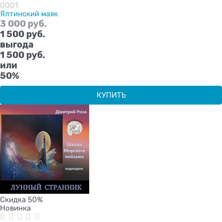
0001
Ялтинский маяк
3 000
 руб.
1 500
 руб.
выгода
1 500 руб.
или
50%
КУПИТЬ
Скидка 50%
Новинка