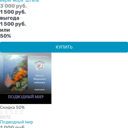
Берег моря. Штиль
3 000
 руб.
1 500
 руб.
выгода
1 500 руб.
или
50%
КУПИТЬ
Скидка 50%
0072
Подводный мир
1 000
 руб.