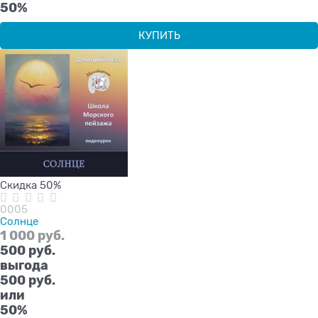
50%
КУПИТЬ
Скидка 50%
0005
Солнце
1 000
 руб.
500
 руб.
выгода
500 руб.
или
50%