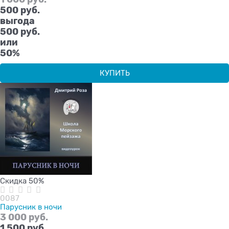
500
 руб.
выгода
500 руб.
или
50%
КУПИТЬ
Скидка 50%
0087
Парусник в ночи
3 000
 руб.
1 500
 руб.