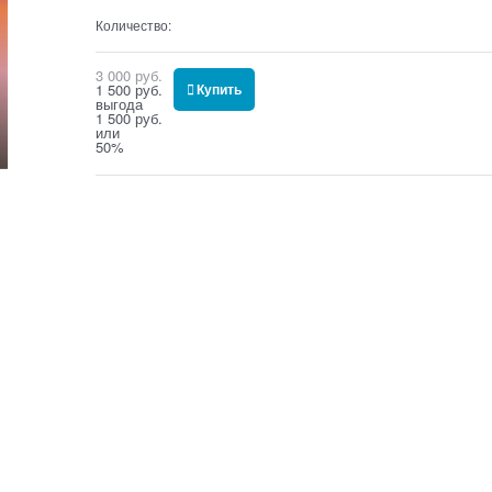
Количество:
3 000
 руб.
1 500
 руб.
Купить
выгода
1 500 руб.
или
50%