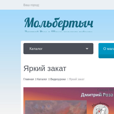
Ваш город:
Каталог
О маг
Яркий закат
Главная
Каталог
Видеоуроки
Яркий закат
Скидка 50
Новинка