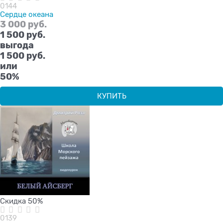
0144
Сердце океана
3 000
 руб.
1 500
 руб.
выгода
1 500 руб.
или
50%
КУПИТЬ
Скидка 50%
0139