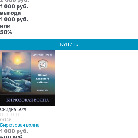
1 000
 руб.
выгода
1 000 руб.
или
50%
КУПИТЬ
Скидка 50%
0045
Бирюзовая волна
1 000
 руб.
500
 руб.