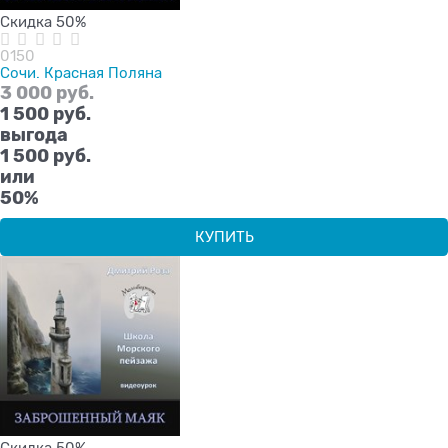
Скидка 50%
0150
Сочи. Красная Поляна
3 000
 руб.
1 500
 руб.
выгода
1 500 руб.
или
50%
КУПИТЬ