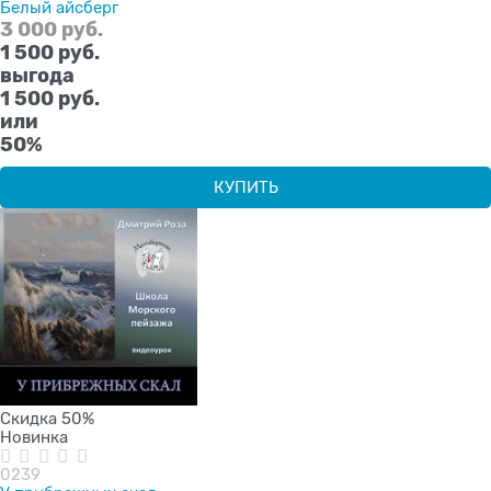
Белый айсберг
3 000
 руб.
1 500
 руб.
выгода
1 500 руб.
или
50%
КУПИТЬ
Скидка 50%
Новинка
0239