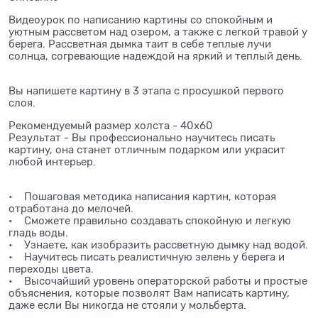
Видеоурок по написанию картины со спокойным и
уютным рассветом над озером, а также с легкой травой у
берега. Рассветная дымка таит в себе теплые лучи
солнца, согревающие надеждой на яркий и теплый день.
Вы напишете картину в 3 этапа с просушкой первого
слоя.
Рекомендуемый размер холста - 40х60
Результат - Вы профессионально научитесь писать
картину, она станет отличным подарком или украсит
любой интерьер.
• Пошаговая методика написания картин, которая
отработана до мелочей.
• Сможете правильно создавать спокойную и легкую
гладь воды.
• Узнаете, как изобразить рассветную дымку над водой.
• Научитесь писать реалистичную зелень у берега и
переходы цвета.
• Высочайший уровень операторской работы и простые
объяснения, которые позволят Вам написать картину,
даже если Вы никогда не стояли у мольберта.