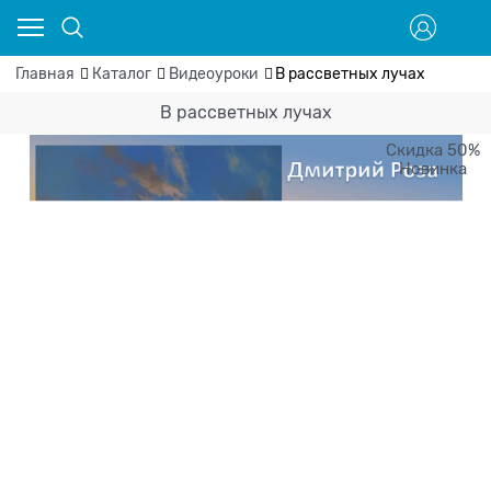
Главная
Каталог
Видеоуроки
В рассветных лучах
В рассветных лучах
Скидка 50%
Новинка