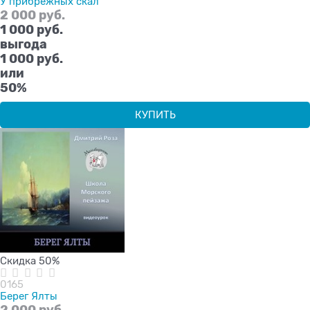
У прибрежных скал
2 000
 руб.
1 000
 руб.
выгода
1 000 руб.
или
50%
КУПИТЬ
Скидка 50%
0165
Берег Ялты
2 000
 руб.