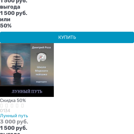
1 500
 руб.
выгода
1 500 руб.
или
50%
КУПИТЬ
Скидка 50%
0134
Лунный путь
3 000
 руб.
1 500
 руб.