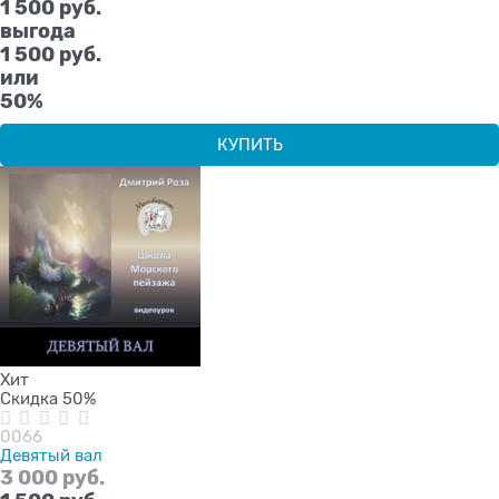
1 500
 руб.
выгода
1 500 руб.
или
50%
КУПИТЬ
Хит
Скидка 50%
0066
Девятый вал
3 000
 руб.