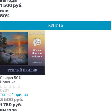
выгода
1 500 руб.
или
50%
КУПИТЬ
Скидка 50%
Новинка
0201
Теплый прилив
3 500
 руб.
1 750
 руб.
выгода