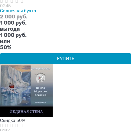
0245
Солнечная бухта
2 000
 руб.
1 000
 руб.
выгода
1 000 руб.
или
50%
КУПИТЬ
Скидка 50%
0142