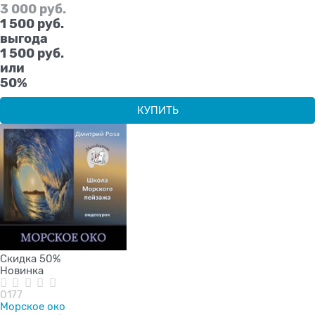
3 000
 руб.
1 500
 руб.
выгода
1 500 руб.
или
50%
КУПИТЬ
Скидка 50%
Новинка
0177
Морское око