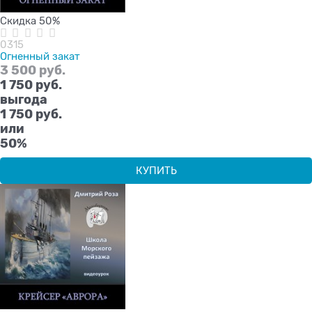
Скидка 50%
0315
Огненный закат
3 500
 руб.
1 750
 руб.
выгода
1 750 руб.
или
50%
КУПИТЬ