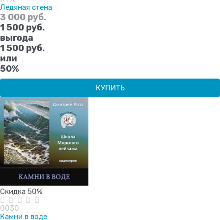
Ледяная стена
3 000
 руб.
1 500
 руб.
выгода
1 500 руб.
или
50%
КУПИТЬ
Скидка 50%
0030
Камни в воде