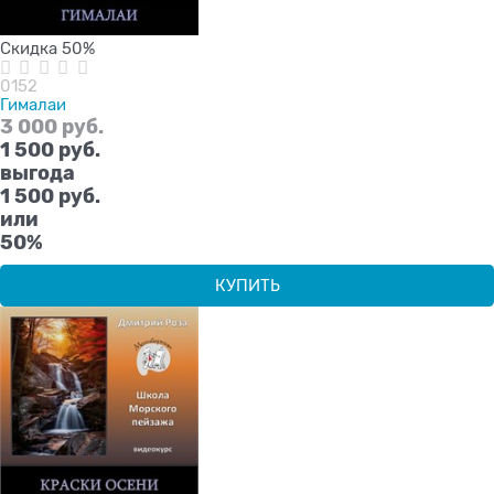
Скидка 50%
0152
Гималаи
3 000
 руб.
1 500
 руб.
выгода
1 500 руб.
или
50%
КУПИТЬ