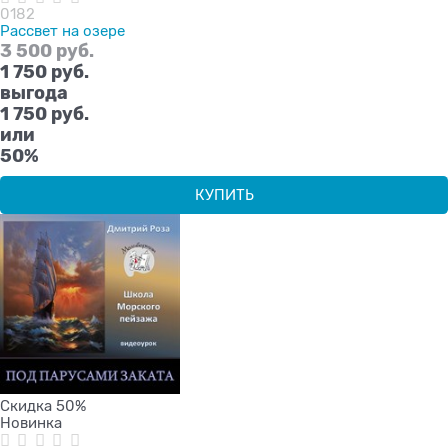
0182
Рассвет на озере
3 500
 руб.
1 750
 руб.
выгода
1 750 руб.
или
50%
КУПИТЬ
Скидка 50%
Новинка