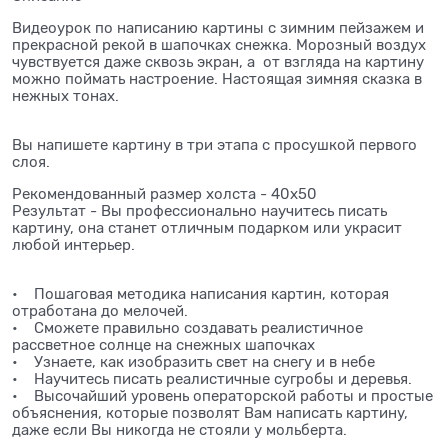
Видеоурок по написанию картины с зимним пейзажем и
прекрасной рекой в шапочках снежка. Морозный воздух
чувствуется даже сквозь экран, а от взгляда на картину
можно поймать настроение. Настоящая зимняя сказка в
нежных тонах.
Вы напишете картину в три этапа с просушкой первого
слоя.
Рекомендованный размер холста - 40х50
Результат - Вы профессионально научитесь писать
картину, она станет отличным подарком или украсит
любой интерьер.
• Пошаговая методика написания картин, которая
отработана до мелочей.
• Сможете правильно создавать реалистичное
рассветное солнце на снежных шапочках
• Узнаете, как изобразить свет на снегу и в небе
• Научитесь писать реалистичные сугробы и деревья.
• Высочайший уровень операторской работы и простые
объяснения, которые позволят Вам написать картину,
даже если Вы никогда не стояли у мольберта.