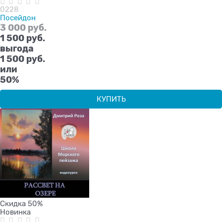
0228
Посейдон
3 000
 руб.
1 500
 руб.
выгода
1 500 руб.
или
50%
КУПИТЬ
Скидка 50%
Новинка