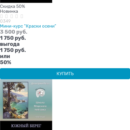
Скидка 50%
Новинка
0349
Мини-курс "Краски осени"
3 500
 руб.
1 750
 руб.
выгода
1 750 руб.
или
50%
КУПИТЬ