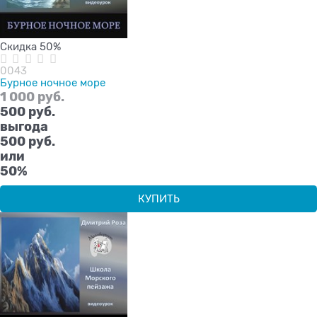
Скидка 50%
0043
Бурное ночное море
1 000
 руб.
500
 руб.
выгода
500 руб.
или
50%
КУПИТЬ