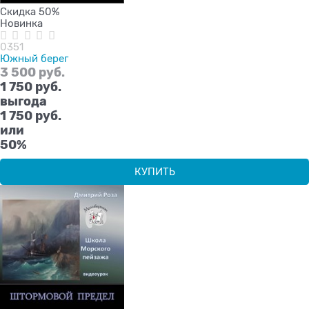
Скидка 50%
Новинка
0351
Южный берег
3 500
 руб.
1 750
 руб.
выгода
1 750 руб.
или
50%
КУПИТЬ