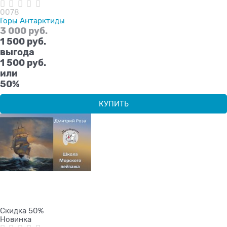
0078
Горы Антарктиды
3 000
 руб.
1 500
 руб.
выгода
1 500 руб.
или
50%
КУПИТЬ
Скидка 50%
Новинка