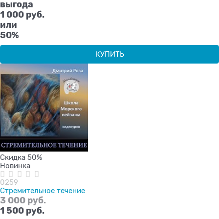
выгода
1 000 руб.
или
50%
КУПИТЬ
Скидка 50%
Новинка
0259
Стремительное течение
3 000
 руб.
1 500
 руб.