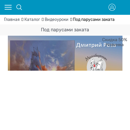
Главная
Каталог
Видеоуроки
Под парусами заката
Под парусами заката
Скидка 50%
Новинка