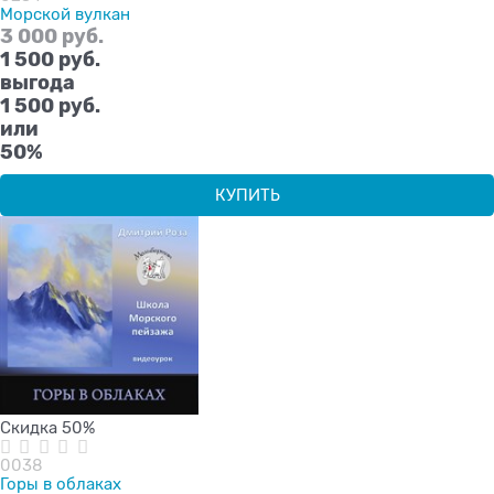
Морской вулкан
3 000
 руб.
1 500
 руб.
выгода
1 500 руб.
или
50%
КУПИТЬ
Скидка 50%
0038
Горы в облаках