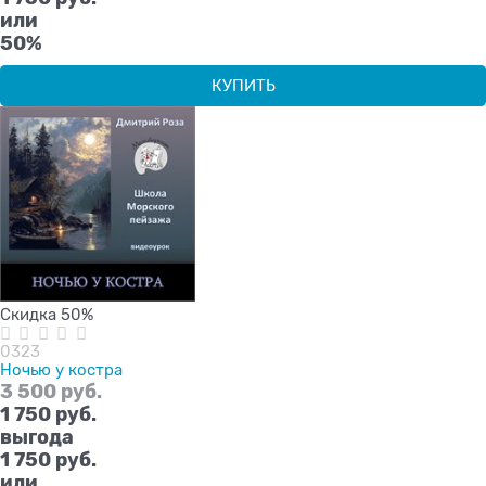
или
50%
КУПИТЬ
Скидка 50%
0323
Ночью у костра
3 500
 руб.
1 750
 руб.
выгода
1 750 руб.
или