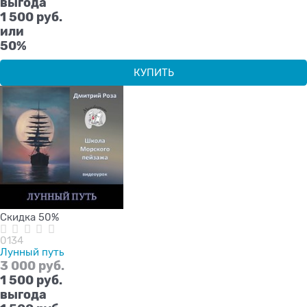
выгода
1 500 руб.
или
50%
КУПИТЬ
Скидка 50%
0134
Лунный путь
3 000
 руб.
1 500
 руб.
выгода