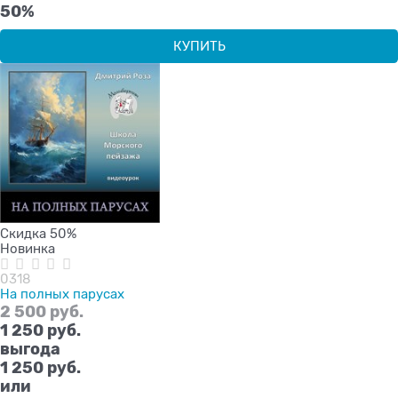
50%
КУПИТЬ
Скидка 50%
Новинка
0318
На полных парусах
2 500
 руб.
1 250
 руб.
выгода
1 250 руб.
или