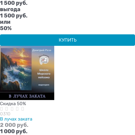
1 500
 руб.
выгода
1 500 руб.
или
50%
КУПИТЬ
Скидка 50%
0310
В лучах заката
2 000
 руб.
1 000
 руб.