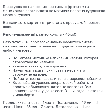
Видеоурок по написанию картины с фрегатом на
фоне яркого алого заката по мотивам полотна художника
Марека Ружика.
Вы напишете картину в три этапа с просушкой первого
слоя.
Рекомендованный размер холста - 40х60
Результат - Вы профессионально научитесь писать
картину, она станет отличным подарком или украсит
любой интерьер.
Пошаговая методика написания картин, которая
отработана до мелочей.
Узнаете, как создать парусник.
Научитесь писать яркий свет в небе и его
отражение на воде.
Поймете нюансы цвета и тона в морском пейзаже.
Высочайший уровень операторской работы и
простые объяснения, которые позволят Вам
написать картину, даже если Вы никогда не стояли
у мольберта.
Продолжительность - 1 часть. Подмалевок - 49 мин., 2
часть. Цвет - 23 мин., 3 часть. Детализация - 1 час.