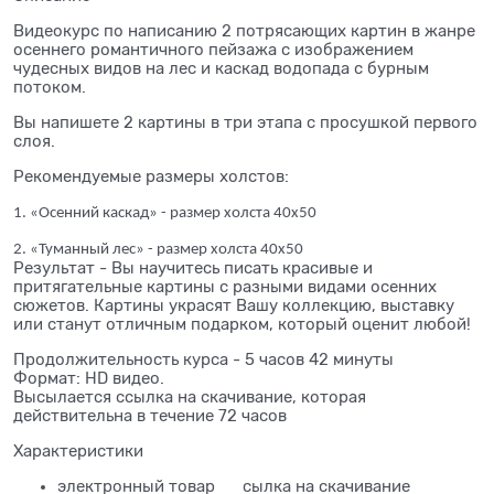
Видеокурс по написанию 2 потрясающих картин в жанре
осеннего романтичного пейзажа с изображением
чудесных видов на лес и каскад водопада с бурным
потоком.
Вы напишете 2 картины в три этапа с просушкой первого
слоя.
Рекомендуемые размеры холстов:
1. «Осенний каскад» - размер холста 40х50
2. «Туманный лес» - размер холста 40х50
Результат - Вы научитесь писать красивые и
притягательные картины с разными видами осенних
сюжетов. Картины украсят Вашу коллекцию, выставку
или станут отличным подарком, который оценит любой!
Продолжительность курса - 5 часов 42 минуты
Формат: HD видео.
Высылается ссылка на скачивание, которая
действительна в течение 72 часов
Характеристики
электронный товар
сылка на скачивание