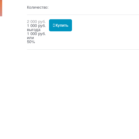
Количество:
2 000
 руб.
1 000
 руб.
Купить
выгода
1 000 руб.
или
50%