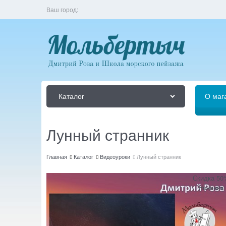
Ваш город:
Каталог
О маг
Лунный странник
Главная
Каталог
Видеоуроки
Лунный странник
Скидка 50
Новинка