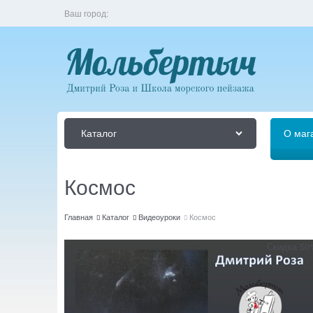
Ваш город:
Каталог
О маг
Космос
Главная
Каталог
Видеоуроки
Космос
Скидка 50