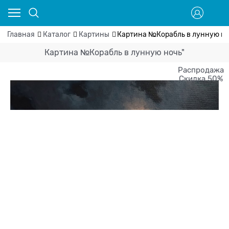
Главная
Каталог
Картины
Картина №Корабль в лунную но
Картина №Корабль в лунную ночь"
Распродажа
Скидка 50%