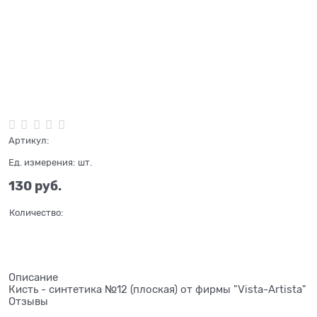
Нет в наличии
Артикул:
Ед. измерения:
шт.
130
 руб.
Количество:
Описание
Кисть - синтетика №12 (плоская) от фирмы "Vista-Artista"
Отзывы