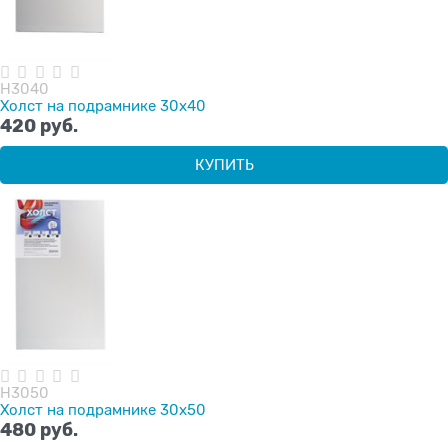
H3040
Холст на подрамнике 30х40
420
 руб.
КУПИТЬ
H3050
Холст на подрамнике 30х50
480
 руб.