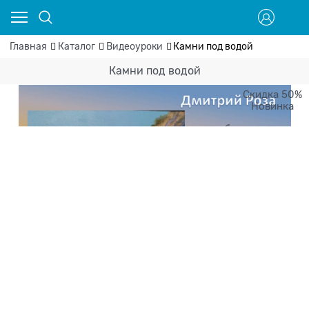
Главная
Каталог
Видеоуроки
Камни под водой
Камни под водой
Скидка 50%
Новинка