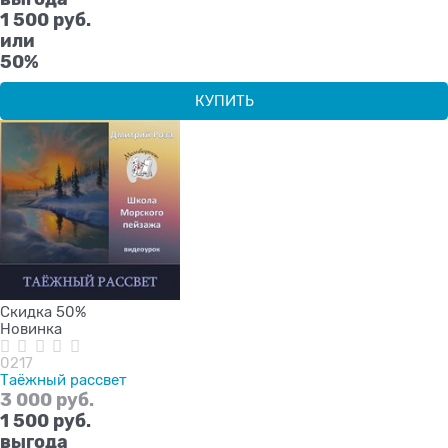
1 500 руб.
или
50%
КУПИТЬ
Скидка 50%
Новинка
0217
Таёжный рассвет
3 000
 руб.
1 500
 руб.
выгода