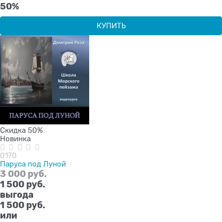
50%
КУПИТЬ
Скидка 50%
Новинка
0170
Паруса под Луной
3 000
 руб.
1 500
 руб.
выгода
1 500 руб.
или