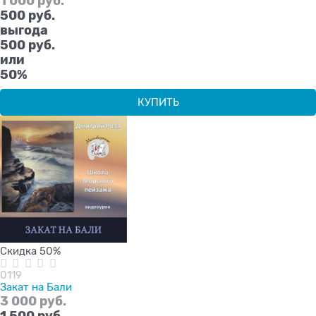
1 000
 руб.
500
 руб.
выгода
500 руб.
или
50%
КУПИТЬ
Скидка 50%
0119
Закат на Бали
3 000
 руб.
1 500
 руб.