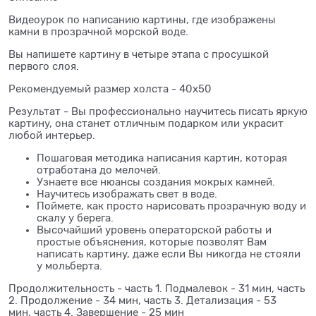
Видеоурок по написанию картины, где изображены
камни в прозрачной морской воде.
Вы напишете картину в четыре этапа с просушкой
первого слоя.
Рекомендуемый размер холста - 40х50
Результат - Вы профессионально научитесь писать яркую
картину, она станет отличным подарком или украсит
любой интерьер.
Пошаговая методика написания картин, которая
отработана до мелочей.
Узнаете все нюансы создания мокрых камней.
Научитесь изображать свет в воде.
Поймете, как просто нарисовать прозрачную воду и
скалу у берега.
Высочайший уровень операторской работы и
простые объяснения, которые позволят Вам
написать картину, даже если Вы никогда не стояли
у мольберта.
Продолжительность - часть 1. Подмалевок - 31 мин, часть
2. Продолжение - 34 мин, часть 3. Детализация - 53
мин, часть 4. Завершение - 25 мин