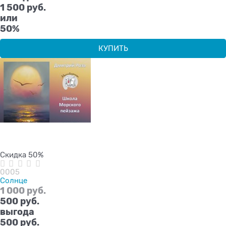
1 500 руб.
или
50%
КУПИТЬ
Скидка 50%
0005
Солнце
1 000
 руб.
500
 руб.
выгода
500 руб.