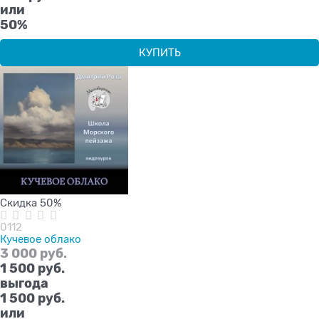
или
50%
КУПИТЬ
Скидка 50%
0112
Кучевое облако
3 000
 руб.
1 500
 руб.
выгода
1 500 руб.
или