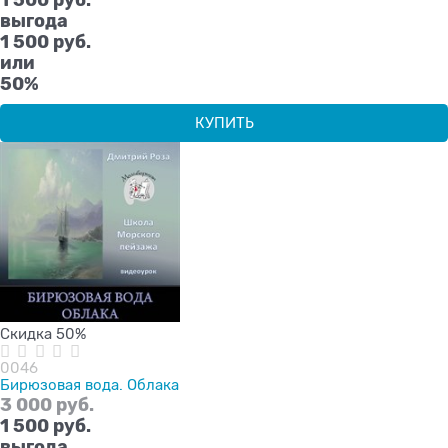
выгода
1 500 руб.
или
50%
КУПИТЬ
Скидка 50%
0046
Бирюзовая вода. Облака
3 000
 руб.
1 500
 руб.
выгода