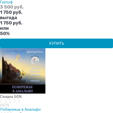
Гурзуф
3 500
 руб.
1 750
 руб.
выгода
1 750 руб.
или
50%
КУПИТЬ
Скидка 50%
0075
Побережье в Амальфи