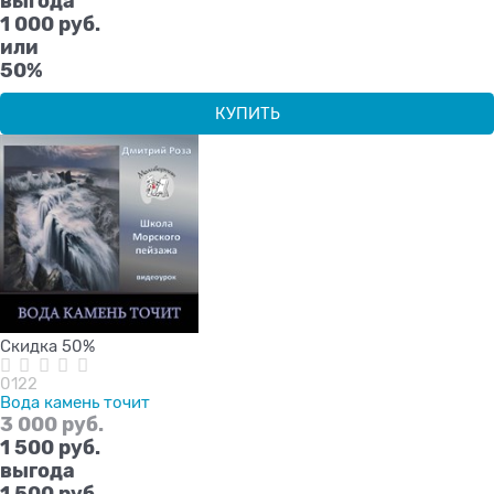
выгода
1 000 руб.
или
50%
КУПИТЬ
Скидка 50%
0122
Вода камень точит
3 000
 руб.
1 500
 руб.
выгода
1 500 руб.