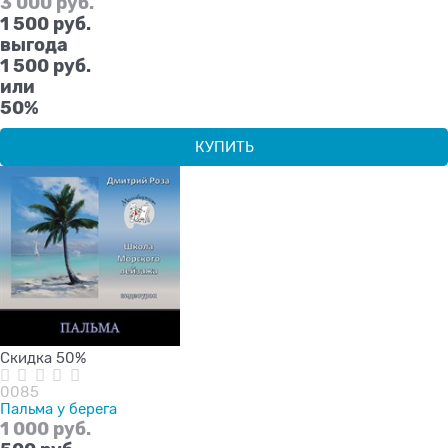
3 000
 руб.
1 500
 руб.
выгода
1 500 руб.
или
50%
КУПИТЬ
Скидка 50%
0085
Пальма у берега
1 000
 руб.