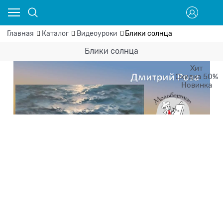
Главная
Каталог
Видеоуроки
Блики солнца
Блики солнца
Хит
Скидка 50%
Новинка