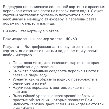
Видеоурок по написанию солнечной картины с красивым
переливом оттенков света на поверхности воды. Сюжет
картины заставляет буквально погрузиться в свою
необычную и манящую атмосферу, а переливы света
поражают с первого взгляда.
Вы напишете картину в 3 этапа.
Рекомендованный размер холста - 40х60
Результат - Вы профессионально научитесь писать
картину, она станет отличным подарком или украсит
любой интерьер.
Пошаговая методика написания картин, которая
отработана до мелочей.
Сможете правильно создавать переливы цвета и
света на глади воды.
Узнаете, как изобразить водную поверхность и
блики света на ней.
Научитесь передавать цветовые акценты на
картине.
Высочайший уровень операторской работы и
простые объяснения, которые позволят Вам
написать картину, даже если Вы никогда не стояли
у мольберта.