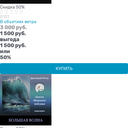
Скидка 50%
0131
В объятиях ветра
3 000
 руб.
1 500
 руб.
выгода
1 500 руб.
или
50%
КУПИТЬ