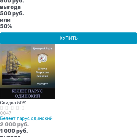
500
 руб.
выгода
500 руб.
или
50%
КУПИТЬ
Скидка 50%
0047
Белеет парус одинокий
2 000
 руб.
1 000
 руб.