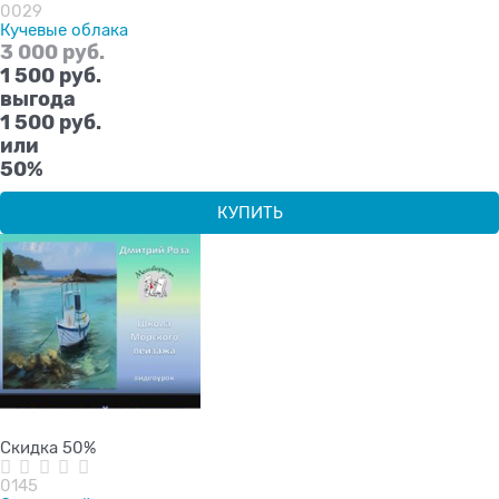
0029
Кучевые облака
3 000
 руб.
1 500
 руб.
выгода
1 500 руб.
или
50%
КУПИТЬ
Скидка 50%
0145