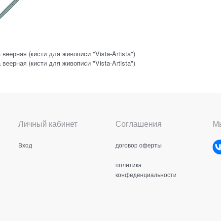
 веерная (кисти для живописи "Vista-Artista")
 веерная (кисти для живописи "Vista-Artista")
Личный кабинет
Соглашения
Мы
Вход
договор оферты
политика
конфеденциальности