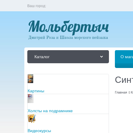
Ваш город:
Каталог
О маг
Синт
Картины
Главная
К
Холсты на подрамнике
Видеокурсы