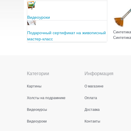
Видеоуроки
Синтетика
Подарочный сертификат на живописный
Синтетика
мастер-класс
Категории
Информация
Картины
О магазине
Холсты на подрамнике
Оплата
Видеокурсы
Доставка
Видеоуроки
Контакты