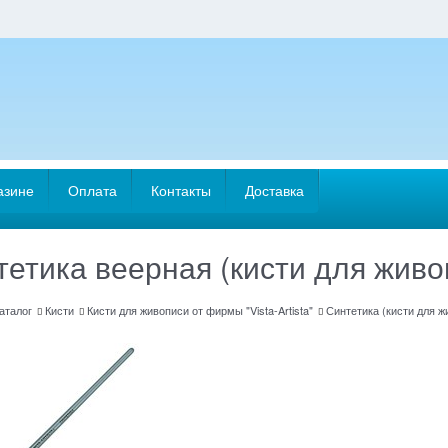
азине
Оплата
Контакты
Доставка
етика веерная (кисти для живопи
аталог
Кисти
Кисти для живописи от фирмы "Vista-Artista"
Синтетика (кисти для жи